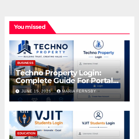
You missed
BUSINESS
Techno Property Login:
Complete Guide For Portal
Access
JUNE 15, 2026
MARIA FERNSBY
EDUCATION